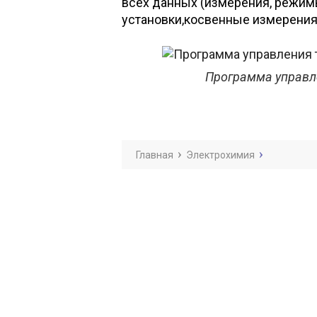
всех данных (измерения, режим
установки,косвенные измерения 
Программа управл
Главная
Электрохимия