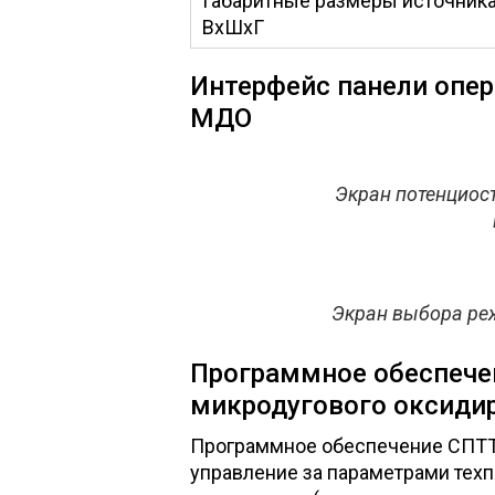
Габаритные размеры источника
ВхШхГ
Интерфейс панели опер
МДО
Экран потенциос
Экран выбора ре
Программное обеспече
микродугового оксиди
Программное обеспечение СПТТ-
управление за параметрами техп