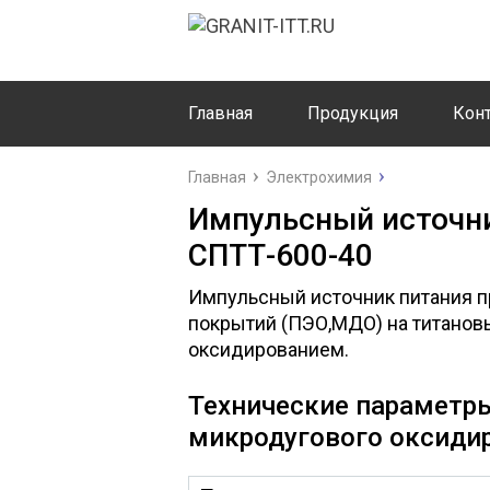
Главная
Продукция
Кон
Главная
Электрохимия
Импульсный источн
СПТТ-600-40
Импульсный источник питания п
покрытий (ПЭО,МДО) на титанов
оксидированием.
Технические параметр
микродугового оксиди