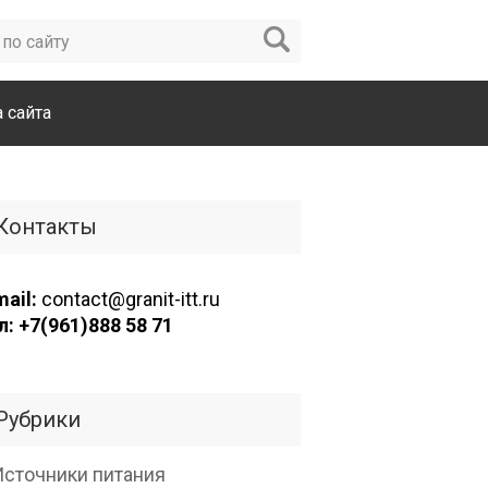
а сайта
Контакты
mail:
contact@granit-itt.ru
л: +7(961)888 58 71
Рубрики
Источники питания