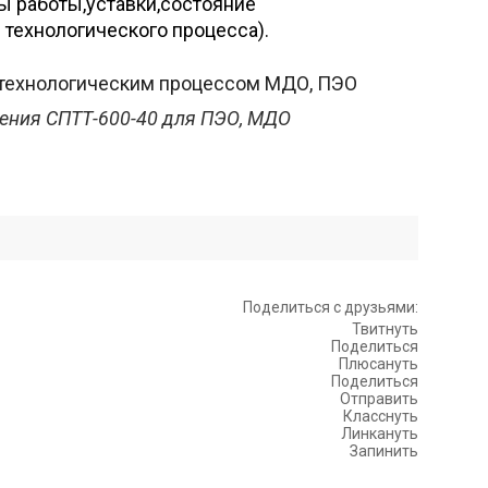
ы работы,уставки,состояние
технологического процесса).
ения СПТТ-600-40 для ПЭО, МДО
Поделиться с друзьями:
Твитнуть
Поделиться
Плюсануть
Поделиться
Отправить
Класснуть
Линкануть
Запинить