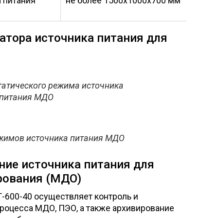
 питания
не более 1500х1000х700 мм
атора источника питания для
татического режима источника
питания МДО
жимов источника питания МДО
ние источника питания для
рования (МДО)
600-40 осуществляет контроль и
роцесса МДО, ПЭО, а также архивирование