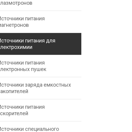
плазмотронов
Источники питания
магнетронов
Источники питания для
электрохимии
Источники питания
электронных пушек
Источники заряда емкостных
накопителей
Источники питания
ускорителей
Источники специального