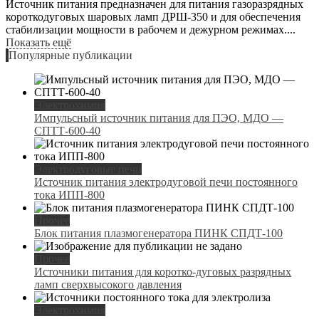
Источник питания предназначен для питания газоразрядных
короткодуговых шаровых ламп ДРШ-350 и для обеспечения
стабилизации мощности в рабочем и дежурном режимах....
Показать ещё
Популярные публикации
Электрохимия
Импульсный источник питания для ПЭО, МДО —
СПТТ-600-40
Электродуговые печи
Источник питания электродуговой печи постоянного
тока ИПП-800
Прочее
Блок питания плазмогенератора ПИНК СПДТ-100
Прочее
Источники питания для коротко-дуговых разрядных
ламп сверхвысокого давления
Электрохимия