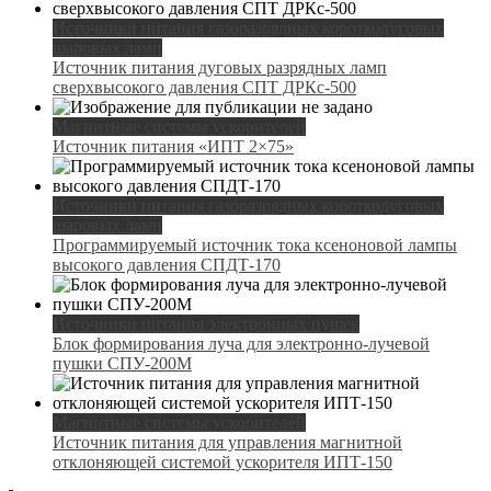
Источники питания газоразрядных короткодуговых
шаровых ламп
Источник питания дуговых разрядных ламп
сверхвысокого давления СПТ ДРКс-500
Магнитные системы ускорителей
Источник питания «ИПТ 2×75»
Источники питания газоразрядных короткодуговых
шаровых ламп
Программируемый источник тока ксеноновой лампы
высокого давления СПДТ-170
Источники питания электронных пушек
Блок формирования луча для электронно-лучевой
пушки СПУ-200М
Магнитные системы ускорителей
Источник питания для управления магнитной
отклоняющей системой ускорителя ИПТ-150