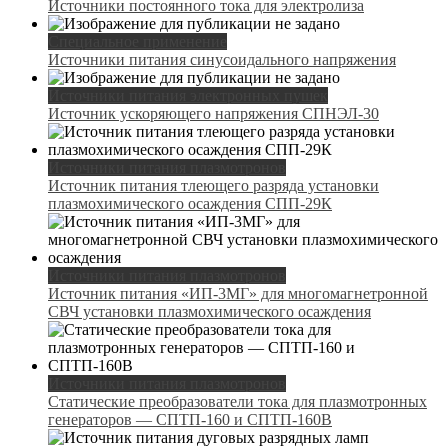
Источники постоянного тока для электролиза
Специальное применение
Источники питания синусоидального напряжения
Источники питания электронных пушек
Источник ускоряющего напряжения СПНЭЛ-30
Источники питания плазмотронов
Источник питания тлеющего разряда установки
плазмохимического осаждения СПП-29К
Источники питания плазмотронов
Источник питания «ИП-3МГ» для многомагнетронной
СВЧ установки плазмохимического осаждения
Источники питания плазмотронов
Статические преобразователи тока для плазмотронных
генераторов — СПТП-160 и СПТП-160В