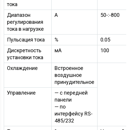
тока
Диапазон
А
50
-:-800
регулирования
тока в нагрузке
Пульсация тока
%
0.05
Дискретность
мА
100
установки тока
Охлаждение
Встроенное
воздушное
принудительное
Управление
— с передней
панели
— по
интерфейсу
RS-
485/232