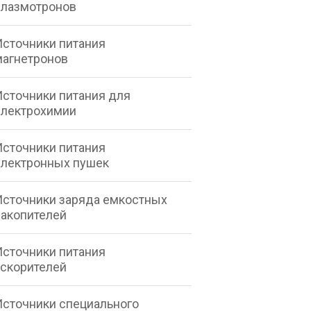
плазмотронов
Источники питания
магнетронов
Источники питания для
электрохимии
Источники питания
электронных пушек
Источники заряда емкостных
накопителей
Источники питания
ускорителей
Источники специального