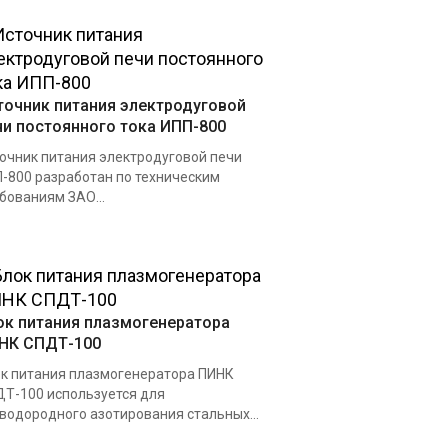
точник питания электродуговой
чи постоянного тока ИПП-800
очник питания электродуговой печи
-800 разработан по техническим
бованиям ЗАО...
ок питания плазмогенератора
НК СПДТ-100
к питания плазмогенератора ПИНК
Т-100 используется для
водородного азотирования стальных...