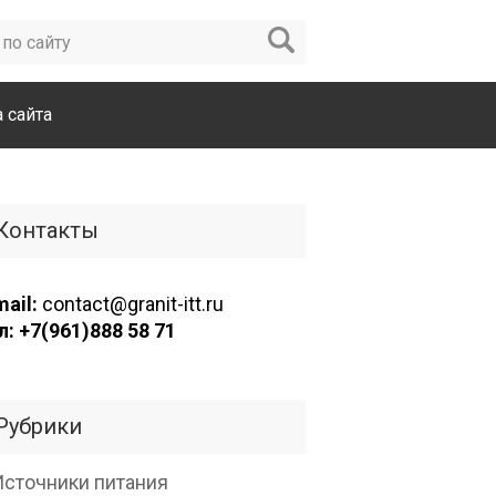
а сайта
Контакты
mail:
contact@granit-itt.ru
л: +7(961)888 58 71
Рубрики
Источники питания