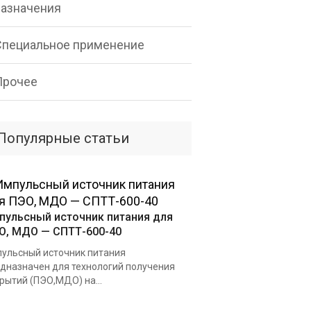
назначения
Специальное применение
Прочее
Популярные статьи
пульсный источник питания для
О, МДО — СПТТ-600-40
ульсный источник питания
дназначен для технологий получения
рытий (ПЭО,МДО) на...