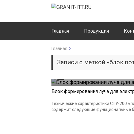
Главная
Продукция
Кон
Главная
Записи с меткой «блок п
0
Блок формирования луча для элек
Технические характеристики СПУ-200 Б
содержит следующие функциональные бло