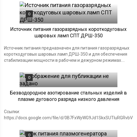
0
Источник питания газоразрядных короткодуговых
шаровых ламп СПТ ДРШ-350
Источник питания предназначен для питания газоразрядных
короткодуговых шаровых ламп ДРШ-350 и для обеспечения
стабилизации мощности в рабочем и дежурном режимах....
0
Безводородное азотирование стальных изделий в
плазме дугового разряда низкого давления
Ссылки:
https://docs.google.com/file/d/0B7FxWyWG9Jd1SkxSUTluRGRvbVU
0