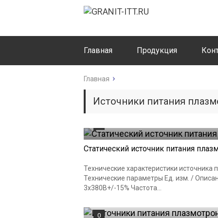
Главная
Продукция
Кон
Главная
Источники питания плазм
0
Статический источник питания плаз
Технические характеристики источника 
Технические параметры Ед. изм. / Опис
3x380В+/-15% Частота...
0