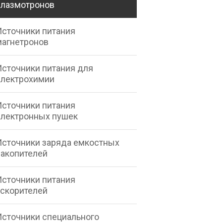
плазмотронов
Источники питания
магнетронов
Источники питания для
электрохимии
Источники питания
электронных пушек
Источники заряда емкостных
накопителей
Источники питания
ускорителей
Источники специального