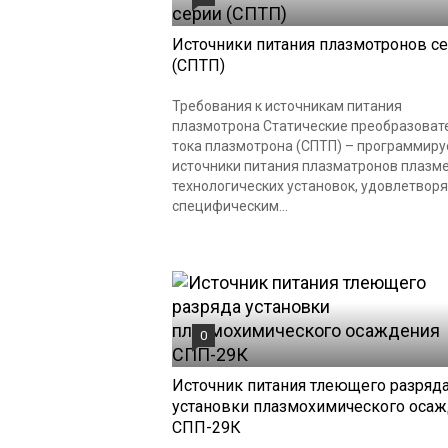
Источники питания плазмотронов с
(СПТП)
Требования к источникам питания
плазмотрона Статические преобразоват
тока плазмотрона (СПТП) – программир
источники питания плазматронов плазм
технологических установок, удовлетво
специфическим...
0
Источник питания тлеющего разряд
установки плазмохимического оса
СПП-29К