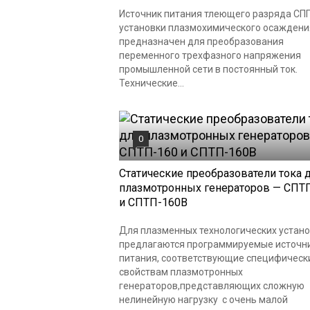
Источник питания тлеющего разряда СП
установки плазмохимического осаждени
предназначен для преобразования
переменного трехфазного напряжения
промышленной сети в постоянный ток.
Технические...
0
Статические преобразователи тока 
плазмотронных генераторов — СПТ
и СПТП-160В
Для плазменных технологических устан
предлагаются программируемые источн
питания, соответствующие специфическ
свойствам плазмотронных
генераторов,представляющих сложную
нелинейную нагрузку с очень малой