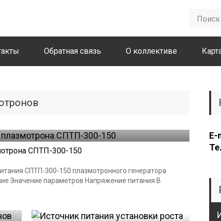
такты
Обратная связь
О коллективе
Карт
отронов
E-
Те
мотрона СПТП-300-150
питания СПТП-300-150 плазмотронного генератора
ание Значение параметров Напряжение питания В