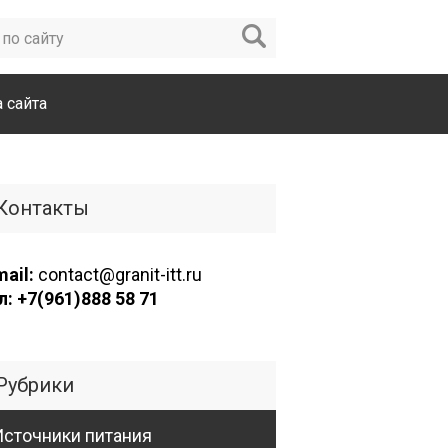
а сайта
Контакты
mail:
contact@granit-itt.ru
л: +7(961)888 58 71
Рубрики
Источники питания