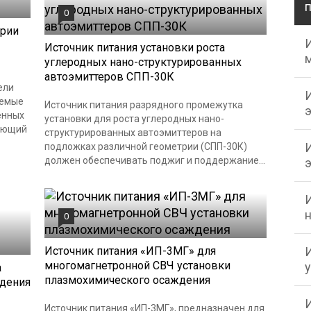
0
ерии
Источник питания установки роста
углеродных нано-структурированных
автоэмиттеров СПП-30К
ели
уемые
Источник питания разрядного промежутка
енных
установки для роста углеродных нано-
ряющий
структурированных автоэмиттеров на
подложках различной геометрии (СПП-30К)
должен обеспечивать поджиг и поддержание...
0
Источник питания «ИП-3МГ» для
многомагнетронной СВЧ установки
а
плазмохимического осаждения
ждения
Источник питания «ИП-3МГ», предназначен для