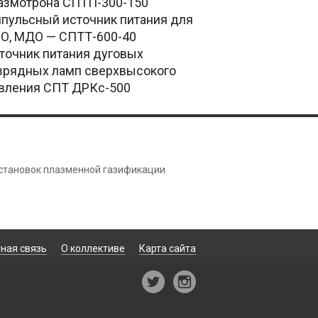
азмотрона СПТП-300-150
пульсный источник питания для
О, МДО — СПТТ-600-40
точник питания дуговых
зрядных ламп сверхвысокого
вления СПТ ДРКс-500
установок плазменной газификации
ная связь
О коллективе
Карта сайта